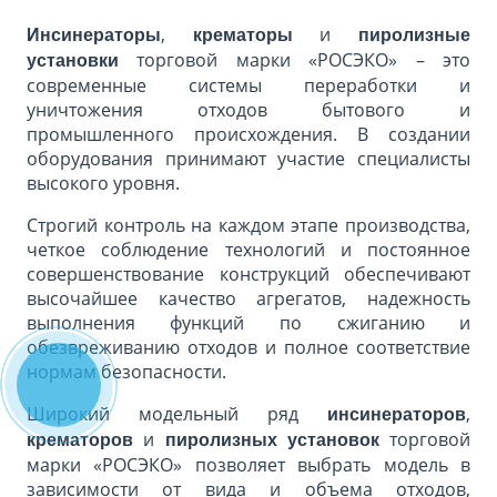
,
и
Инсинераторы
крематоры
пиролизные
торговой марки «РОСЭКО» – это
установки
современные системы переработки и
уничтожения отходов бытового и
промышленного происхождения. В создании
оборудования принимают участие специалисты
высокого уровня.
Строгий контроль на каждом этапе производства,
четкое соблюдение технологий и постоянное
совершенствование конструкций обеспечивают
высочайшее качество агрегатов, надежность
выполнения функций по сжиганию и
обезвреживанию отходов и полное соответствие
нормам безопасности.
Широкий модельный ряд
,
инсинераторов
и
торговой
крематоров
пиролизных установок
марки «РОСЭКО» позволяет выбрать модель в
зависимости от вида и объема отходов,